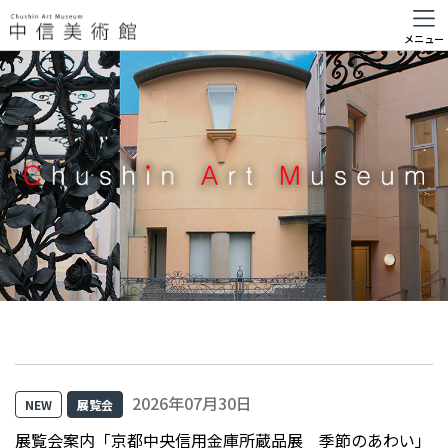
メニュー
2026年07月30日
NEW
展覧会
展覧会案内「京都中央信用金庫所蔵品展 季節のあわい」