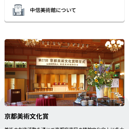
中信美術館
について
京都美術文化賞