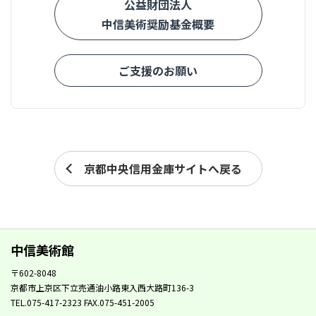
公益財団法人
中信美術奨励基金概要
ご支援のお願い
京都中央信用金庫サイトへ戻る
中信美術館
〒602-8048
京都市上京区下立売通油小路東入西大路町136-3
TEL.075-417-2323 FAX.075-451-2005