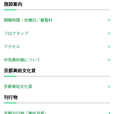
施設案内
開館時間・休館日／観覧料
フロアマップ
アクセス
中信美術館について
京都美術文化賞
京都美術文化賞
刊行物
定期刊行物「美術京都」