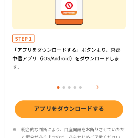
STEP 1
STE
「アプリをダウンロードする」ボタンより、京都
「口
中信アプリ（iOS/Android）をダウンロードしま
進ん
す。
アプリをダウンロードする
総合的な判断により、口座開設をお断りさせていただ
く場合がありますので、あらかじめご了承ください。