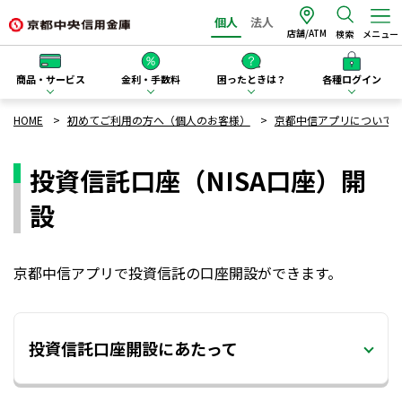
個人
法人
店舗/ATM
検索
メニュー
商品・サービス
金利・手数料
困ったときは？
各種ログイン
HOME
初めてご利用の方へ（個人のお客様）
京都中信アプリについて
投資信託口座（NISA口座）開
設
京都中信アプリで投資信託の口座開設ができます。
投資信託口座開設にあたって