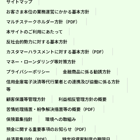
サイトマップ
お客さま本位の業務運営にかかる基本方針
マルチステークホルダー方針（PDF）
本サイトのご利用にあたって
反社会的勢力に対する基本方針
カスタマーハラスメントに対する基本方針（PDF）
マネー・ローンダリング等対策方針
プライバシーポリシー
金融商品に係る勧誘方針
信用金庫電子決済等代行業者との連携及び協働に係る方針
等
顧客保護等管理方針
利益相反管理方針の概要
苦情処理措置・紛争解決措置等の概要（PDF）
保険募集指針
環境への取組み
預金に関する重要事項のお知らせ（PDF）
共済募集指針（PDF）
特定投資家制度の期限日