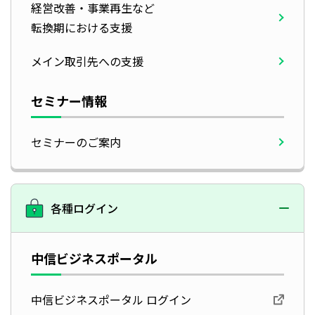
経営改善・事業再生など
転換期における支援
メイン取引先への支援
セミナー情報
セミナーのご案内
各種ログイン
中信ビジネスポータル
中信ビジネスポータル ログイン