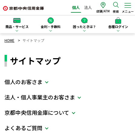
個人
法人
店舗/ATM
検索
メニュー
商品・サービス
金利・手数料
困ったときは？
各種ログイン
HOME
サイトマップ
サイトマップ
個人のお客さま
法人・個人事業主のお客さま
京都中央信用金庫について
よくあるご質問