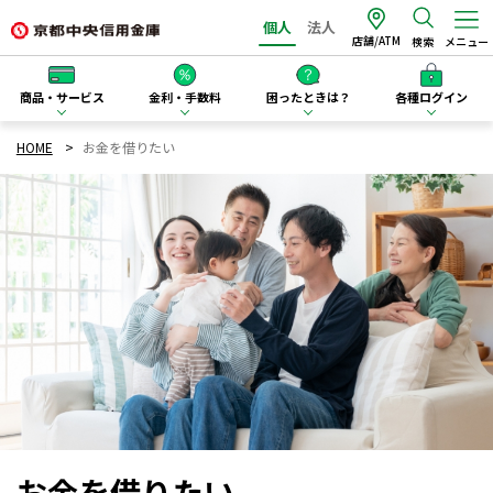
個人
法人
店舗/ATM
検索
メニュー
商品・サービス
金利・手数料
困ったときは？
各種ログイン
HOME
お金を借りたい
お金を借りたい