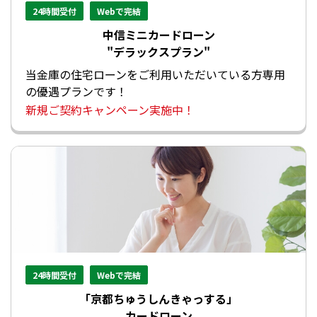
24時間受付
Webで完結
中信ミニカードローン
"デラックスプラン"
当金庫の住宅ローンをご利用いただいている方専用
の優遇プランです！
新規ご契約キャンペーン実施中！
24時間受付
Webで完結
「京都ちゅうしんきゃっする」
カードローン