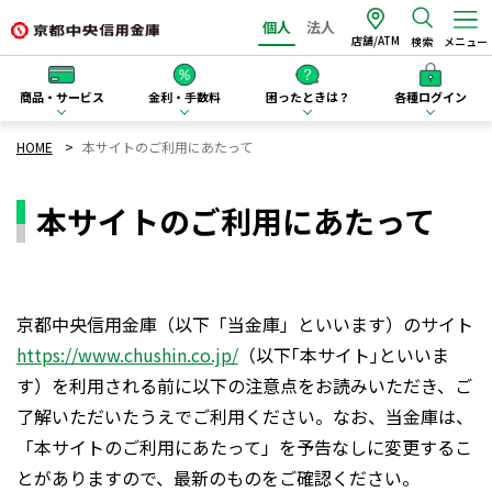
個人
法人
店舗/ATM
検索
メニュー
商品・サービス
金利・手数料
困ったときは？
各種ログイン
HOME
本サイトのご利用にあたって
本サイトのご利用にあたって
京都中央信用金庫（以下「当金庫」といいます）のサイト
https://www.chushin.co.jp/
（以下｢本サイト｣といいま
す）を利用される前に以下の注意点をお読みいただき、ご
了解いただいたうえでご利用ください。なお、当金庫は、
「本サイトのご利用にあたって」を予告なしに変更するこ
とがありますので、最新のものをご確認ください。