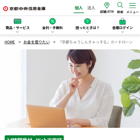
個人
法人
店舗/ATM
検索
メニュー
商品・サービス
金利・手数料
困ったときは？
各種ログイン
HOME
お金を借りたい
「京都ちゅうしんきゃっする」カードローン
24時間受付
Webで完結