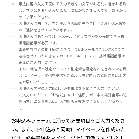
申込内容の入力画面にて入力できない文字がお名前に含まれる場
合、本商品をお申込みいただくことができませんので、あらかじ
めご了承ください。
お申込みに関して、当金庫よりお勤め先やご自宅にお申込み確認
のご連絡をさせていただきます。
お申込みにあたっては、EメールアドレスやSMSが受信できる携
帯電話番号が必要です。
審査結果やその他手続につきましてはEメールまたはSMSにてご
連絡させていただきますのでEメールアドレス・携帯電話番号は
正確にご入力ください。
また、受信拒否設定やドメイン指定受信設定などをされている場
合は、メール・SMSを受信できるよう設定内容の確認または変更
をお願いいたします。
お申込み内容の入力時は、必要事項を正確にご入力ください。
ご入力いただいた「お名前」や「ご住所」がご本人確認書類の記
載内容と異なる場合は、お申込みを受理できないことがありま
す。
お申込みフォームに沿って必要項目をご入力くださ
い。また、お申込みと同時にマイページを作成いた
だき、必要書類をマイページ上に画像ファイルとし