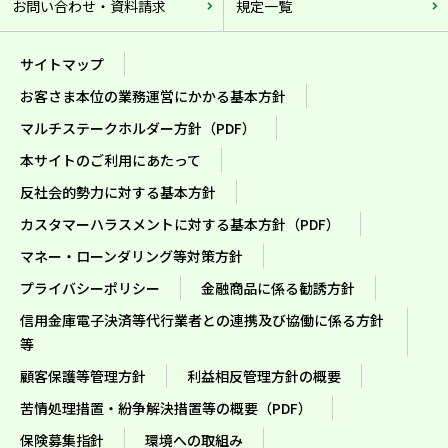
ましては、当金庫のフリーダイヤル0120-110-878
お問い合わせ・資料請求
規定一覧
（平日9：00～17：00）までお問い合わせくださ
い。
サイトマップ
お客さま本位の業務運営にかかる基本方針
マルチステークホルダー方針（PDF）
本サイトのご利用にあたって
反社会的勢力に対する基本方針
カスタマーハラスメントに対する基本方針（PDF）
マネー・ローンダリング等対策方針
プライバシーポリシー
金融商品に係る勧誘方針
信用金庫電子決済等代行業者との連携及び協働に係る方針
等
顧客保護等管理方針
利益相反管理方針の概要
苦情処理措置・紛争解決措置等の概要（PDF）
保険募集指針
環境への取組み