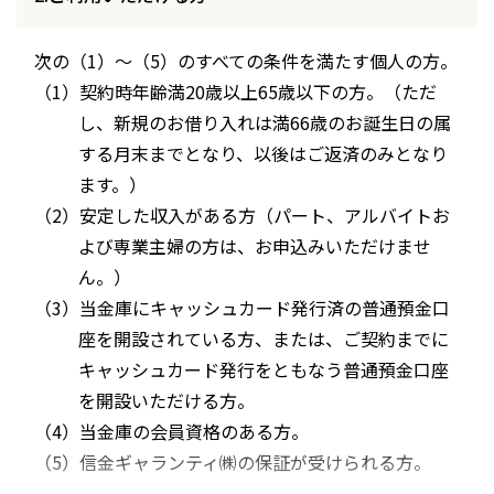
次の（1）～（5）のすべての条件を満たす個人の方。
（1）契約時年齢満20歳以上65歳以下の方。（ただ
し、新規のお借り入れは満66歳のお誕生日の属
する月末までとなり、以後はご返済のみとなり
ます。）
（2）安定した収入がある方（パート、アルバイトお
よび専業主婦の方は、お申込みいただけませ
ん。）
（3）当金庫にキャッシュカード発行済の普通預金口
座を開設されている方、または、ご契約までに
キャッシュカード発行をともなう普通預金口座
を開設いただける方。
（4）当金庫の会員資格のある方。
（5）信金ギャランティ㈱の保証が受けられる方。