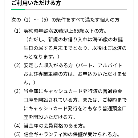
ご利用いただける方
次の（1）〜（5）の条件をすべて満たす個人の方
（1）契約時年齢満20歳以上65歳以下の方。
（ただし、新規のお借り入れは満66歳のお誕
生日の属する月末までとなり、以後はご返済の
みとなります。）
（2）安定した収入がある方（パート、アルバイト
および専業主婦の方は、お申込みいただけませ
ん。）
（3）当金庫にキャッシュカード発行済の普通預金
口座を開設されている方、または、ご契約まで
にキャッシュカード発行をともなう普通預金口
座を開設いただける方。
（4）当金庫の会員資格のある方。
（5）信金ギャランティ㈱の保証が受けられる方。