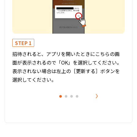
STEP 1
STE
招待されると、アプリを開いたときにこちらの画
口座
面が表示されるので「OK」を選択してください。
を受
表示されない場合は左上の［更新する］ボタンを
選択してください。