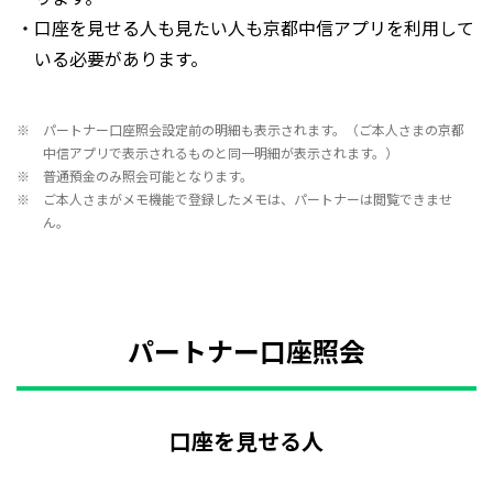
・口座を見せる人も見たい人も京都中信アプリを利用して
いる必要があります。
パートナー口座照会設定前の明細も表示されます。（ご本人さまの京都
中信アプリで表示されるものと同一明細が表示されます。）
普通預金のみ照会可能となります。
ご本人さまがメモ機能で登録したメモは、パートナーは閲覧できませ
ん。
パートナー口座照会
口座を見せる人