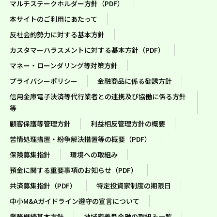
マルチステークホルダー方針（PDF）
本サイトのご利用にあたって
反社会的勢力に対する基本方針
カスタマーハラスメントに対する基本方針（PDF）
マネー・ローンダリング等対策方針
プライバシーポリシー
金融商品に係る勧誘方針
信用金庫電子決済等代行業者との連携及び協働に係る方針
等
顧客保護等管理方針
利益相反管理方針の概要
苦情処理措置・紛争解決措置等の概要（PDF）
保険募集指針
環境への取組み
預金に関する重要事項のお知らせ（PDF）
共済募集指針（PDF）
特定投資家制度の期限日
中小M&Aガイドライン遵守の宣言について
業務継続基本方針
地域密着型金融の取組み一覧