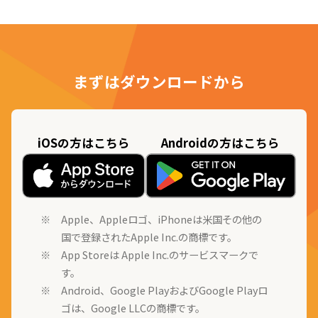
まずはダウンロードから
iOSの方はこちら
Androidの方はこちら
Apple、Appleロゴ、iPhoneは米国その他の
国で登録されたApple Inc.の商標です。
App Storeは Apple Inc.のサービスマークで
す。
Android、Google PlayおよびGoogle Playロ
ゴは、Google LLCの商標です。