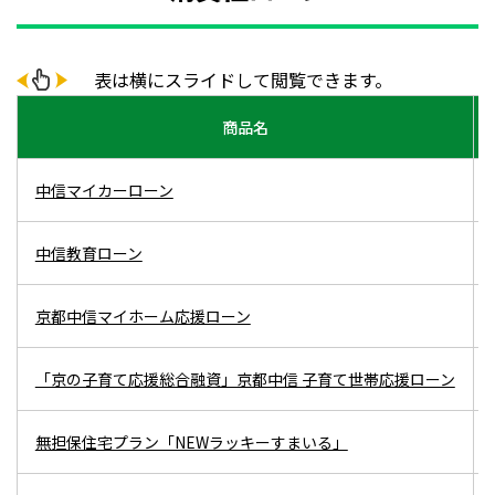
表は横にスライドして閲覧できます。
商品名
中信マイカーローン
中信教育ローン
京都中信マイホーム応援ローン
「京の子育て応援総合融資」京都中信 子育て世帯応援ローン
無担保住宅プラン「NEWラッキーすまいる」