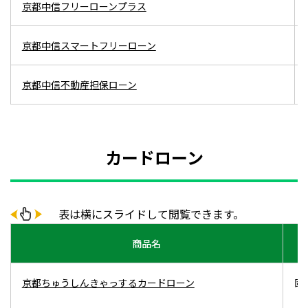
京都中信フリーローンプラス
京都中信スマートフリーローン
京都中信不動産担保ローン
カードローン
表は横にスライドして閲覧できます。
商品名
京都ちゅうしんきゃっするカードローン
固