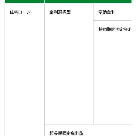
住宅ローン
金利選択型
変動金利
特約期間固定金利
超長期固定金利型