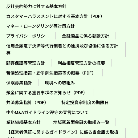
反社会的勢力に対する基本方針
カスタマーハラスメントに対する基本方針（PDF）
マネー・ローンダリング等対策方針
プライバシーポリシー
金融商品に係る勧誘方針
信用金庫電子決済等代行業者との連携及び協働に係る方針
等
顧客保護等管理方針
利益相反管理方針の概要
苦情処理措置・紛争解決措置等の概要（PDF）
保険募集指針
環境への取組み
預金に関する重要事項のお知らせ（PDF）
共済募集指針（PDF）
特定投資家制度の期限日
中小M&Aガイドライン遵守の宣言について
業務継続基本方針
地域密着型金融の取組み一覧
【経営者保証に関するガイドライン】に係る当金庫の取扱