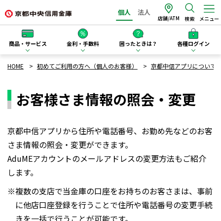
個人
法人
店舗/ATM
検索
メニュー
商品・サービス
金利・手数料
困ったときは？
各種ログイン
HOME
初めてご利用の方へ（個人のお客様）
京都中信アプリについて
お客様さま情報の照会・変更
京都中信アプリから住所や電話番号、お勤め先などのお客
さま情報の照会・変更ができます。
AduMEアカウントのメールアドレスの変更方法もご紹介
します。
※複数の支店で当金庫の口座をお持ちのお客さまは、事前
に他店口座登録を行うことで住所や電話番号の変更手続
きを一括で行うことが可能です。