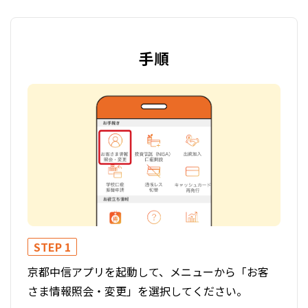
手順
STEP 1
STE
京都中信アプリを起動して、メニューから「お客
お客
さま情報照会・変更」を選択してください。
する