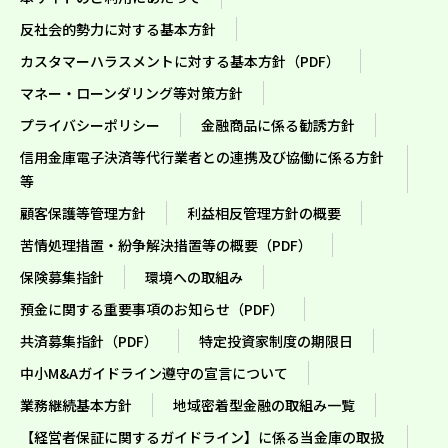
反社会的勢力に対する基本方針
カスタマーハラスメントに対する基本方針（PDF）
マネー・ローンダリング等対策方針
プライバシーポリシー
金融商品に係る勧誘方針
信用金庫電子決済等代行業者との連携及び協働に係る方針
等
顧客保護等管理方針
利益相反管理方針の概要
苦情処理措置・紛争解決措置等の概要（PDF）
保険募集指針
環境への取組み
預金に関する重要事項のお知らせ（PDF）
共済募集指針（PDF）
特定投資家制度の期限日
中小M&Aガイドライン遵守の宣言について
業務継続基本方針
地域密着型金融の取組み一覧
【経営者保証に関するガイドライン】に係る当金庫の取扱