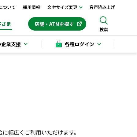
について
採用情報
文字サイズ変更
音声読み上げ
客さま
店舗・ATMを探す
検索
小企業支援
各種ログイン
金に幅広くご利用いただけます。