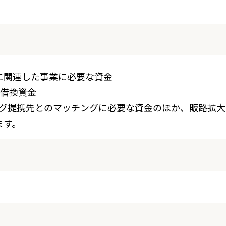
。
に関連した事業に必要な資金
た借換資金
グ提携先とのマッチングに必要な資金のほか、販路拡大
ます。