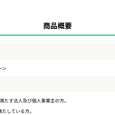
商品概要
ーン
て満たす法人及び個人事業主の方。
満たしている方。