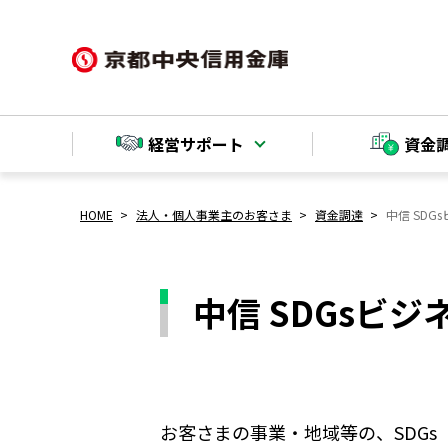
経営サポート
資金
HOME
法人・個人事業主のお客さま
資金調達
中信 SD
中信 SDGsビ
お客さまの事業・地域等の、SDG