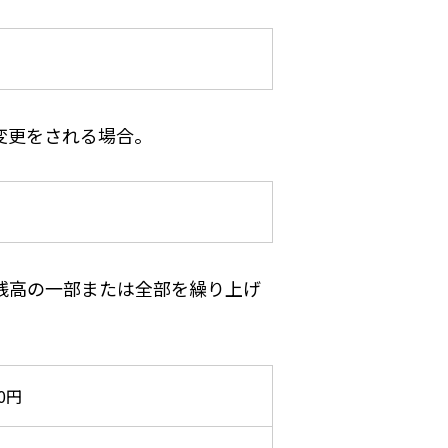
変更をされる場合。
残高の一部または全部を繰り上げ
00円