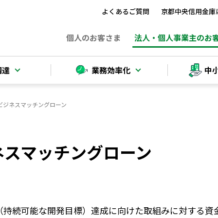
よくあるご質問
京都中央信用金庫
個人
のお客さま
法人
・個人事業主のお
調達
業務効率化
中
Gsビジネスマッチングローン
ジネスマッチングローン
s（持続可能な開発目標）達成に向けた取組みに対する資