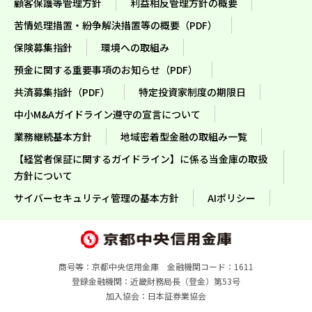
顧客保護等管理方針
利益相反管理方針の概要
苦情処理措置・紛争解決措置等の概要（PDF）
保険募集指針
環境への取組み
預金に関する重要事項のお知らせ（PDF）
共済募集指針（PDF）
特定投資家制度の期限日
中小M&Aガイドライン遵守の宣言について
業務継続基本方針
地域密着型金融の取組み一覧
【経営者保証に関するガイドライン】に係る当金庫の取扱
方針について
サイバーセキュリティ管理の基本方針
AIポリシー
商号等：京都中央信用金庫 金融機関コード：1611
登録金融機関：近畿財務局長（登金）第53号
加入協会：日本証券業協会