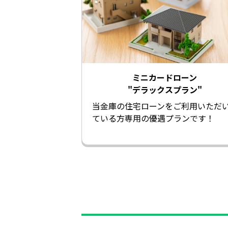
ミニカードローン
"デラックスプラン"
当金庫の住宅ローンをご利用いただ
ている方専用の優遇プランです！