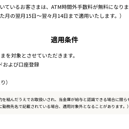
いているお客さまは、ATM時間外手数料が無料になりま
た月の翌月15日～翌々月14日まで適用いたします。）
適用条件
さまを対象とさせていただきます。
ドおよび口座登録
たり）
約を結んだうえでお取扱いされ、当金庫が給与と認識できる場合に限ら
に勤務先名で記載されている場合、適用対象外となることがあります。