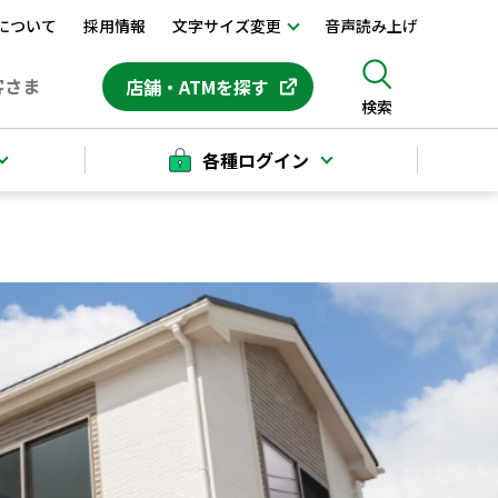
について
採用情報
文字サイズ変更
音声読み上げ
客さま
店舗・ATMを探す
検索
各種ログイン