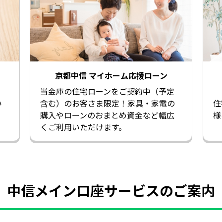
京都中信 マイホーム応援ローン
当金庫の住宅ローンをご契約中（予定
い
含む）のお客さま限定！家具・家電の
住
購入やローンのおまとめ資金など幅広
様
くご利用いただけます。
中信メイン口座サービスのご案内