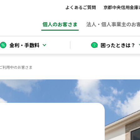
よくあるご質問
京都中央信用金庫
個人
のお客さま
法人
・個人事業主のお
金利・手数料
困ったときは？
ご利用中のお客さま