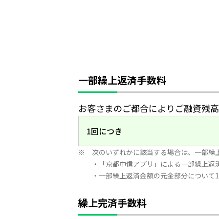
一部繰上返済手数料
お客さまのご都合によりご融資残高
1回につき
次のいずれかに該当する場合は、一部繰
・「京都中信アプリ」による一部繰上返
・一部繰上返済金額の元金部分について1
繰上完済手数料